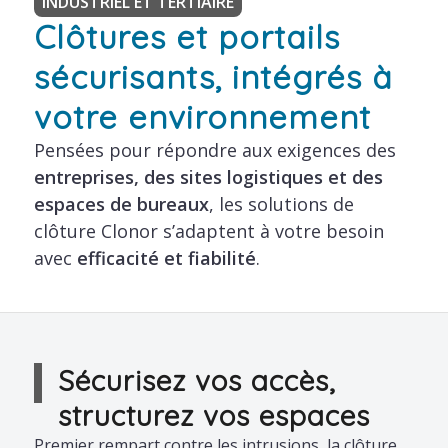
INDUSTRIEL ET TERTIAIRE
Clôtures et portails
sécurisants, intégrés à
votre environnement
Pensées pour répondre aux exigences des
entreprises, des sites logistiques et des
espaces de bureaux
, les solutions de
clôture Clonor s’adaptent à votre besoin
avec
efficacité et fiabilité
.
Sécurisez vos accès,
structurez vos espaces
Premier rempart contre les intrusions, la clôture