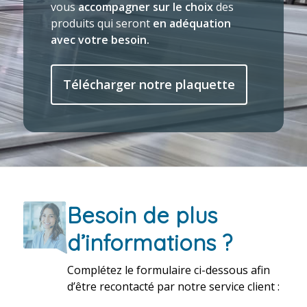
vous
accompagner sur le choix
des
produits qui seront
en adéquation
avec votre besoin.
Télécharger notre plaquette
Besoin de plus
d’informations ?
Complétez le formulaire ci-dessous afin
d’être recontacté par notre service client :