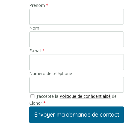
Envoyez-nous un mail
Prénom
*
Nom
E-mail
*
Numéro de téléphone
J’accepte la
Politique de confidentialité
de
Clonor
*