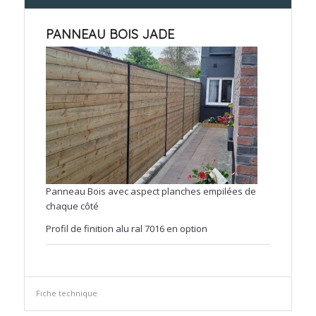
PANNEAU BOIS JADE
Panneau Bois avec aspect planches empilées de
chaque côté
Profil de finition alu ral 7016 en option
Fiche technique