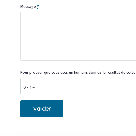
Message
*
Pour prouver que vous êtes un humain, donnez le résultat de cett
0 + 1 = ?