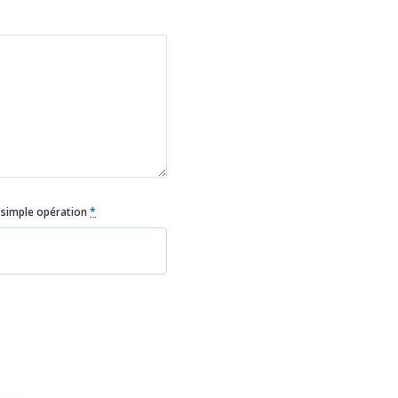
e simple opération
*