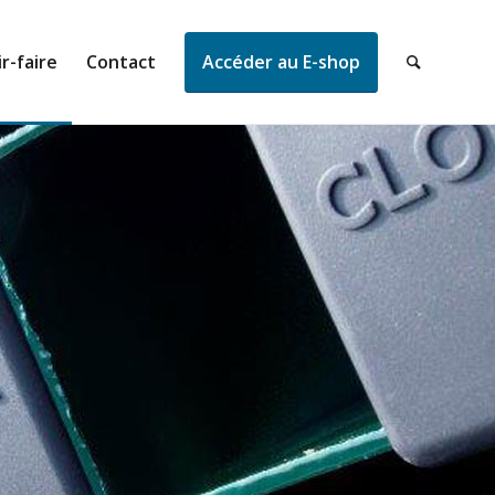
r-faire
Contact
Accéder au E-shop