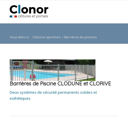
Vous êtes ici :
Clôtures sportives
/
Barrières de piscines
Barrières de Piscine CLODUNE et CLORIVE
Deux systèmes de sécurité permanents solides et
esthétiques