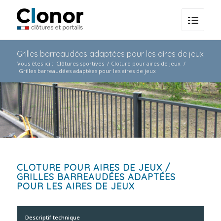
Grilles barreaudées adaptées pour les aires de jeux
Vous êtes ici :
Clôtures sportives
/
Cloture pour aires de jeux
/
Grilles barreaudées adaptées pour les aires de jeux
CLOTURE POUR AIRES DE JEUX
/
GRILLES BARREAUDÉES ADAPTÉES
POUR LES AIRES DE JEUX
Descriptif technique