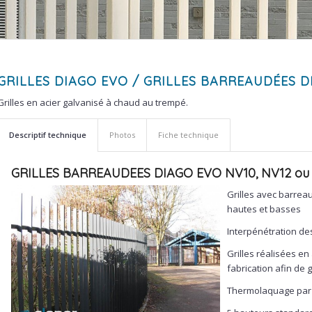
GRILLES DIAGO EVO
/ GRILLES BARREAUDÉES D
Grilles en acier galvanisé à chaud au trempé.
Descriptif technique
Photos
Fiche technique
GRILLES BARREAUDEES DIAGO EVO NV10, NV12 ou
Grilles avec barreau
hautes et basses
Interpénétration de
Grilles réalisées e
fabrication afin de 
Thermolaquage par 