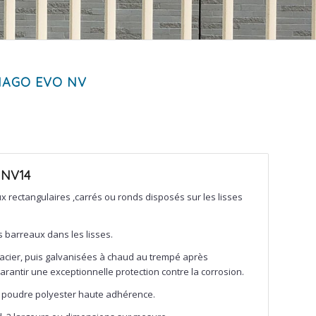
IAGO EVO NV
 NV14
x rectangulaires ,carrés ou ronds disposés sur les lisses
s barreaux dans les lisses.
n acier, puis galvanisées à chaud au trempé après
garantir une exceptionnelle protection contre la corrosion.
poudre polyester haute adhérence.