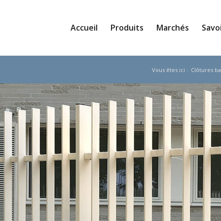
Accueil
Produits
Marchés
Savoi
Vous êtes ici :
Clôtures b