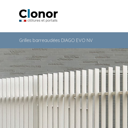
Grilles barreaudées DIAGO EVO NV