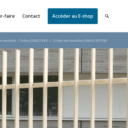
r-faire
Contact
Accéder au E-shop
arreaudées
/
Grilles DIAGO EVO
/
Grilles barreaudées DIAGO EVO NV