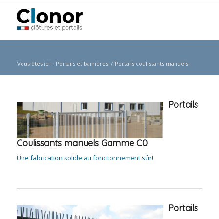
Vous êtes ici :
Portails et barrières
/
Portails coulissants manuels
Portails
Coulissants manuels Gamme C0
Une fabrication solide au fonctionnement sûr!
Portails