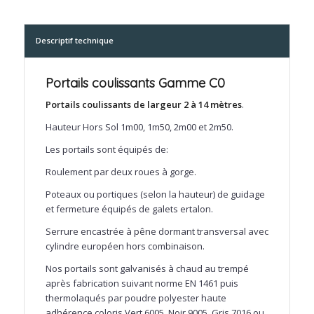
Descriptif technique
Portails coulissants Gamme C0
Portails coulissants de largeur 2 à 14 mètres
.
Hauteur Hors Sol 1m00, 1m50, 2m00 et 2m50.
Les portails sont équipés de:
Roulement par deux roues à gorge.
Poteaux ou portiques (selon la hauteur) de guidage
et fermeture équipés de galets ertalon.
Serrure encastrée à pêne dormant transversal avec
cylindre européen hors combinaison.
Nos portails sont galvanisés à chaud au trempé
après fabrication suivant norme EN 1461 puis
thermolaqués par poudre polyester haute
adhérence coloris Vert 6005, Noir 9005, Gris 7016 ou