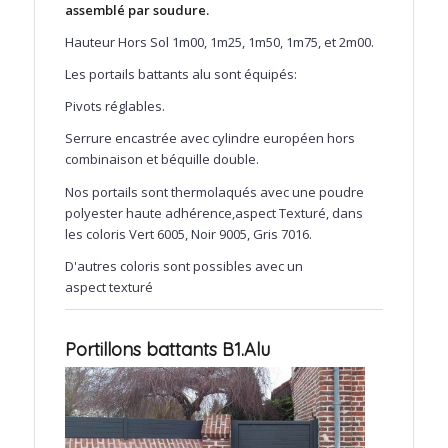
assemblé par soudure.
Hauteur Hors Sol 1m00, 1m25, 1m50, 1m75, et 2m00.
Les portails battants alu sont équipés:
Pivots réglables.
Serrure encastrée avec cylindre européen hors
combinaison et béquille double.
Nos portails sont thermolaqués avec une poudre
polyester haute adhérence,aspect Texturé, dans
les coloris Vert 6005, Noir 9005, Gris 7016.
D'autres coloris sont possibles avec un
aspect texturé
Portillons battants B1.Alu