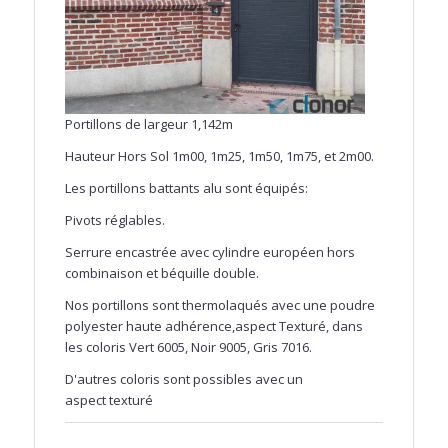
Portillons de largeur 1,142m
Hauteur Hors Sol 1m00, 1m25, 1m50, 1m75, et 2m00.
Les portillons battants alu sont équipés:
Pivots réglables.
Serrure encastrée avec cylindre européen hors
combinaison et béquille double.
Nos portillons sont thermolaqués avec une poudre
polyester haute adhérence,aspect Texturé, dans
les coloris Vert 6005, Noir 9005, Gris 7016.
D'autres coloris sont possibles avec un
aspect texturé