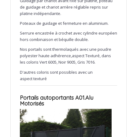
Guidage par chariot avant fixé sur platine, poteau
de guidage et chariot arrière réglable repris sur
platine indépendante.
Poteaux de guidage et fermeture en aluminium.
Serrure encastrée à crochet avec cylindre européen
hors combinaison et béquille double.
Nos portails sont thermolaqués avec une poudre
polyester haute adhérence,aspect Texturé, dans
les coloris Vert 6005, Noir 9005, Gris 7016.
D'autres coloris sont possibles avec un
aspect texturé
Portails autoportants A01.Alu
Motorisés