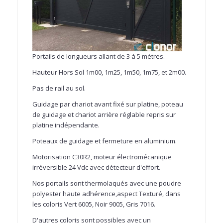
Portails de longueurs allant de 3 à 5 mètres.
Hauteur Hors Sol 1m00, 1m25, 1m50, 1m75, et 2m00.
Pas de rail au sol.
Guidage par chariot avant fixé sur platine, poteau
de guidage et chariot arrière réglable repris sur
platine indépendante.
Poteaux de guidage et fermeture en aluminium.
Motorisation C30R2, moteur électromécanique
irréversible 24 Vdc avec détecteur d'effort.
Nos portails sont thermolaqués avec une poudre
polyester haute adhérence,aspect Texturé, dans
les coloris Vert 6005, Noir 9005, Gris 7016.
D'autres coloris sont possibles avec un