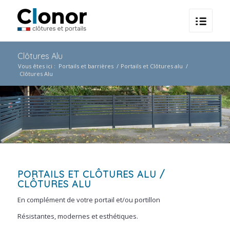
Clôtures Alu
Vous êtes ici :
Portails et barrières
/
Portails et Clôtures alu
/
Clôtures Alu
PORTAILS ET CLÔTURES ALU
/
CLÔTURES ALU
En complément de votre portail et/ou portillon
Résistantes, modernes et esthétiques.