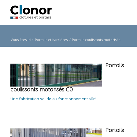
Vous êtes ici :
Portails et barrières
/
Portails coulissants motorisés
Portails
coulissants motorisés C0
Une fabrication solide au fonctionnement sûr!
Portails