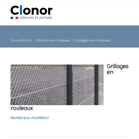
Vous êtes ici :
Clôtures en rouleaux
/
Grillages en rouleaux
Grillages
en
rouleaux
Nombreux modèles!