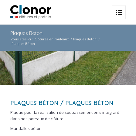
Plaques Béton
Vous êtes ici :
Clôtures en rouleaux
/
Plaques Béton
/
Plaques Béton
PLAQUES BÉTON
/ PLAQUES BÉTON
Plaque pour la réalisation de soubassement en s'intégrant
dans nos poteaux de clôture.
Mur dalles béton.