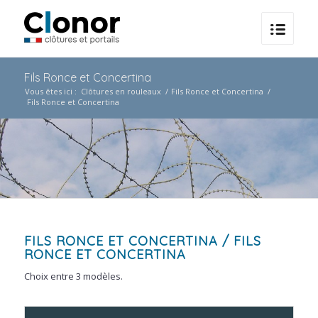
Fils Ronce et Concertina
Vous êtes ici :
Clôtures en rouleaux
/
Fils Ronce et Concertina
/
Fils Ronce et Concertina
FILS RONCE ET CONCERTINA
/ FILS
RONCE ET CONCERTINA
Choix entre 3 modèles.