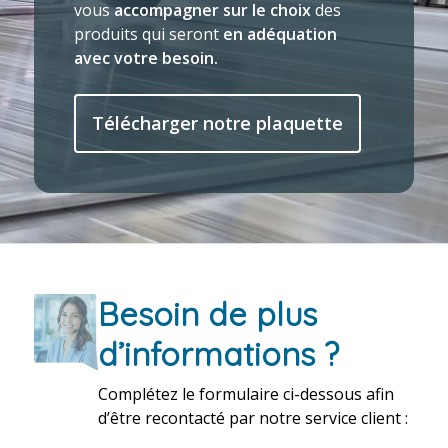
vous
accompagner sur le choix
des
produits qui seront
en adéquation
avec votre besoin.
Télécharger notre plaquette
Besoin de plus
d’informations ?
Complétez le formulaire ci-dessous afin
d’être recontacté par notre service client :