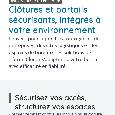
INDUSTRIEL ET TERTIAIRE
Clôtures et portails
sécurisants, intégrés à
votre environnement
Pensées pour répondre aux exigences des
entreprises, des sites logistiques et des
espaces de bureaux
, les solutions de
clôture Clonor s’adaptent à votre besoin
avec
efficacité et fiabilité
.
Sécurisez vos accès,
structurez vos espaces
Premier rempart contre les intrusions, la clôture