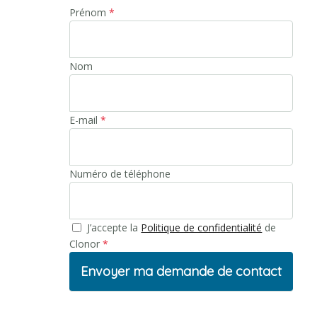
Envoyez-nous un mail
Prénom
*
Nom
E-mail
*
Numéro de téléphone
J’accepte la
Politique de confidentialité
de
Clonor
*