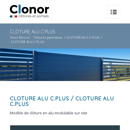
CLOTURE ALU C.PLUS
Vous êtes ici :
Clôtures panneaux
/
CLOTURE ALU C.PLUS
/
CLOTURE ALU C.PLUS
CLOTURE ALU C.PLUS
/ CLOTURE ALU
C.PLUS
Modèle de clôture en alu modulable sur site