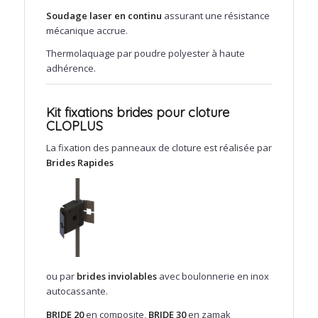
Soudage laser en continu
assurant une résistance
mécanique accrue.
Thermolaquage par poudre polyester à haute
adhérence.
Kit fixations brides pour cloture
CLOPLUS
La fixation des panneaux de cloture est réalisée par
Brides Rapides
ou par
brides inviolables
avec boulonnerie en inox
autocassante.
BRIDE 20
en composite,
BRIDE 30
en zamak