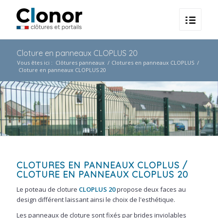
Cloture en panneaux CLOPLUS 20
Vous êtes ici :
Clôtures panneaux
/
Clotures en panneaux CLOPLUS
/
Cloture en panneaux CLOPLUS 20
CLOTURES EN PANNEAUX CLOPLUS
/
CLOTURE EN PANNEAUX CLOPLUS 20
Le poteau de cloture
CLOPLUS 20
propose deux faces au
design différent laissant ainsi le choix de l'esthétique.
Les panneaux de cloture sont fixés par brides inviolables