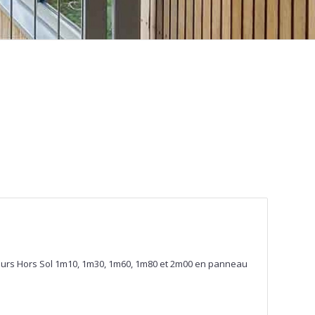
eurs Hors Sol 1m10, 1m30, 1m60, 1m80 et 2m00 en panneau