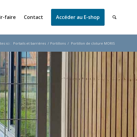
r-faire
Contact
Accéder au E-shop
es ici :
Portails et barrières
/
Portillons
/
Portillon de cloture MORIS