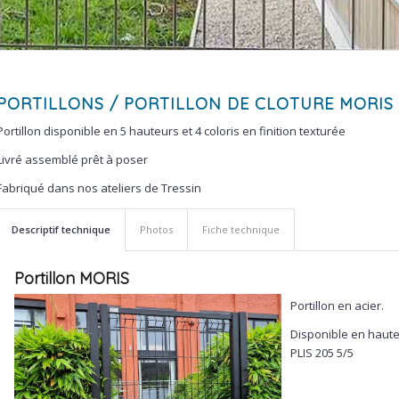
PORTILLONS
/ PORTILLON DE CLOTURE MORIS
Portillon disponible en 5 hauteurs et 4 coloris en finition texturée
Livré assemblé prêt à poser
Fabriqué dans nos ateliers de Tressin
Descriptif technique
Photos
Fiche technique
Portillon MORIS
Portillon en acier.
Disponible en haut
PLIS 205 5/5