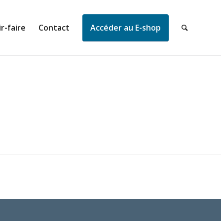
r-faire
Contact
Accéder au E-shop