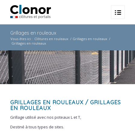
Grillages en rouleaux
Vous êtes ici :
Clôtures en rouleaux
/
Grillages en rouleaux
/
Grillages en rouleaux
GRILLAGES EN ROULEAUX
/ GRILLAGES
EN ROULEAUX
Grillage utilisé avec nos poteaux L et T,
Destiné à tous types de sites.